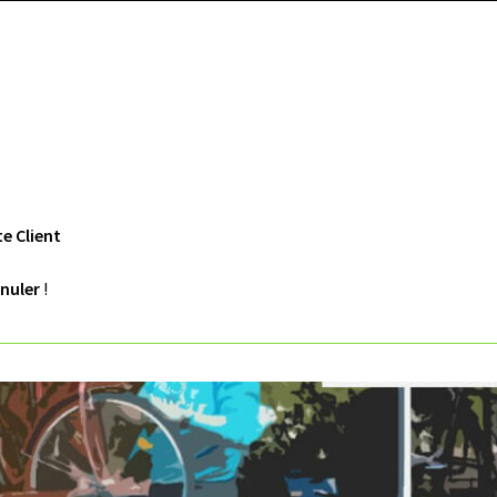
e Client
nuler
!