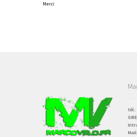
Merci
Ma
tél.
:
SIR
Intr
Mail 