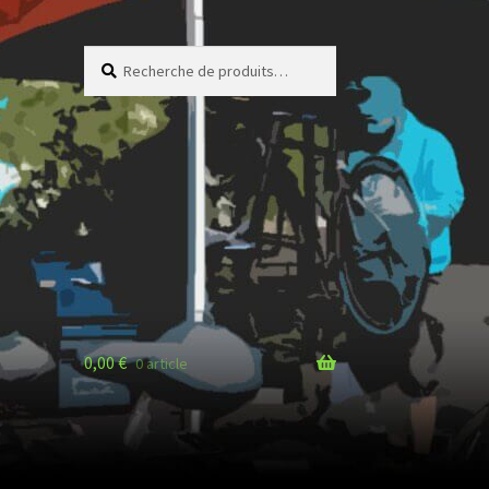
Recherche
Recherche
pour :
0,00
€
0 article