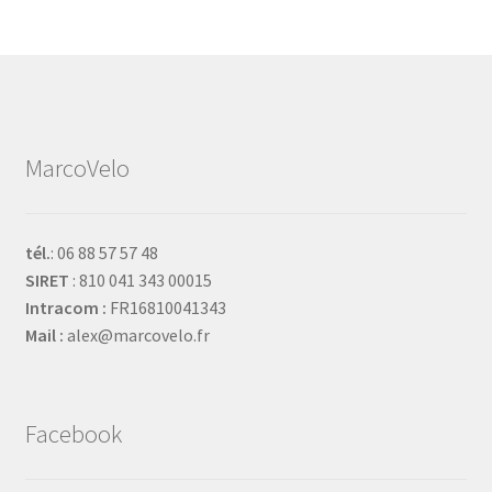
MarcoVelo
tél.
: 06 88 57 57 48
SIRET
: 810 041 343 00015
Intracom :
FR16810041343
Mail :
alex@marcovelo.fr
Facebook