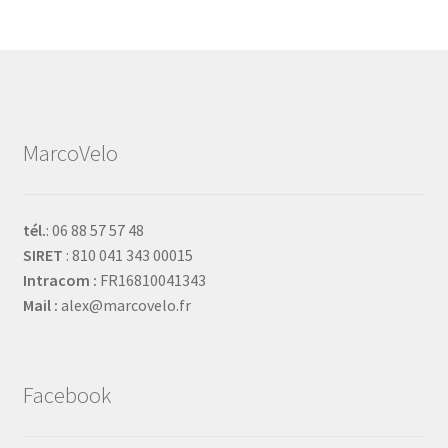
MarcoVelo
tél.
: 06 88 57 57 48
SIRET
: 810 041 343 00015
Intracom :
FR16810041343
Mail :
alex@marcovelo.fr
Facebook